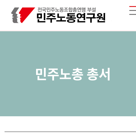
민주노총 총서