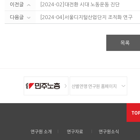
이전글
[2024-02]대전환 시대 노동운동 진단
다음글
[2024-04]서울디지털산업단지 조직화 연구
목록
산별연맹 연구원 홈페이지
TO
연구원 소개
연구자료
연구원소식