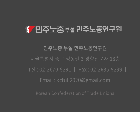
민주노총 부설 민주노동연구원
서울특별시 중구 정동길 3 경향신문사 13층
Tel : 02-2670-9291
Fax : 02-2635-9299
Email : kctuli2020@gmail.com
Korean Confederation of Trade Unions