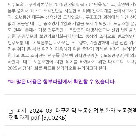
민주노총 대구지역본부는 2026년 3월 창립 30주년을 앞두고, 총연맹 지
본부 중에서 최초로 조직진단을 시행한 뒤 미래 전략과제를 논의하고자 
다. 오랫동안 대구는 섬유산업 도시였으나, 구조조정 과정에서 대안 산
없이 오늘날 대구는 중소영세기업과 저임금 도시가 되었다. 노동조합 운
도 민주노총에서 가장 전투적인 노조활동의 대명사였으나 산업 변화를 
영한 공공부문과 보건의료사회복지서비스 중심의 조직으로 변모하였다
민주노총 대구지역본부는 다가오는 초고령화, 기술변화에 따른 산업 위기
기후 위기 등 복합 위기에 대응하기 위한 중장기 과제를 현장과 논의해
한다고 보고 조직진단 연구를 총연맹 정책연구원(민주노동연구원)에 의
하였다. 대구 노동조합이 처한 위기를 타개하기 위한 다각도의 노력
2025년 정책대회를 목표로 본격적으로 논의하고자 한다.
*더 많은 내용은 첨부파일에서 확인할 수 있습니다.
총서_2024_03_대구지역 노동산업 변화와 노동정
전략과제.pdf [3,002KB]