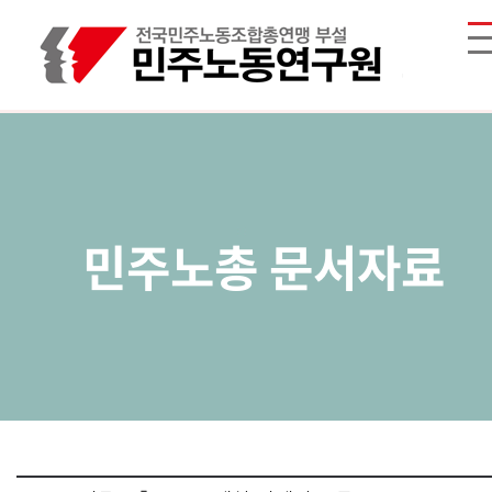
민주노총 문서자료