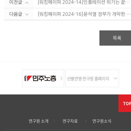
이전글
[워킹페이퍼 2024-14]인플레이션 위기는 끝났는가?-고물가 시대에 생계비 위기에 대한 정책대안
다음글
[워킹페이퍼 2024-16]윤석열 정부가 개악한 위험성 평가의 문제점과 개선 과제: 건설업을 중심으로
목록
산별연맹 연구원 홈페이지
TO
연구원 소개
연구자료
연구원소식