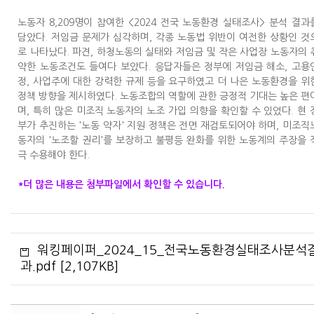
노동자 8,209명이 참여한 <2024 전국 노동환경 실태조사> 분석 결과
담았다. 저임금 문제가 심각하며, 각종 노동법 위반이 여전한 상황인 것
로 나타났다. 파견, 하청노동의 실태와 저임금 및 작은 사업장 노동자의 
약한 노동조건도 들여다 보았다. 응답자들은 정부에 저임금 해소, 고용
정, 사업주에 대한 강력한 규제 등을 요구하였고 더 나은 노동환경을 위
정책 방향을 제시하였다. 노동조합의 역할에 관한 긍정적 기대는 높은 편
며, 특히 많은 미조직 노동자의 노조 가입 의향을 확인할 수 있었다. 현 
부가 추진하는 '노동 약자' 지원 정책은 전면 재검토되어야 하며, 미조직
동자의 '노조할 권리'를 보장하고 불평등 완화를 위한 노동계의 주장을 
극 수용해야 한다.
*더 많은 내용은 첨부파일에서 확인할 수 있습니다.
워킹페이퍼_2024_15_전국노동환경실태조사분석
과.pdf [2,107KB]