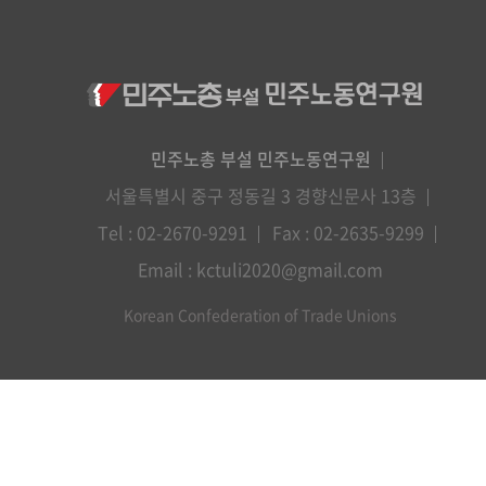
민주노총 부설 민주노동연구원
서울특별시 중구 정동길 3 경향신문사 13층
Tel : 02-2670-9291
Fax : 02-2635-9299
Email : kctuli2020@gmail.com
Korean Confederation of Trade Unions