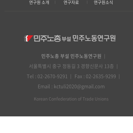
연구원 소개
연구자료
연구원소식
민주노총 부설 민주노동연구원
서울특별시 중구 정동길 3 경향신문사 13층
Tel : 02-2670-9291
Fax : 02-2635-9299
Email : kctuli2020@gmail.com
Korean Confederation of Trade Unions