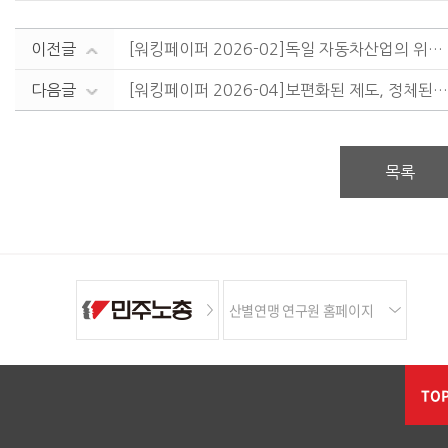
이전글
[워킹페이퍼 2026-02]독일 자동차산업의 위기와 도전과제: 정의로운 전환은 어디로 가나?
다음글
[워킹페이퍼 2026-04]보편화된 제도, 정체된 내실: 2018~2026년 전국 지방자체단체 생활임금제도 실태 분석
목록
산별연맹 연구원 홈페이지
TO