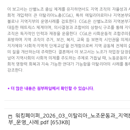
이 보고서는 산별노조 중심 체계를 유지하면서도 지역 조직의 자율성과 
회적 개입력이 큰 이탈리아노총(CGIL), 특히 에밀리아로마냐 지역본부
볼로냐 지역지부의 운영사례를 검토한다. CGIL은 산별노조와 지역본부
대등한 매트릭스 체계이며, 의사결정과 조합비의 상향식 구조를 통해 지
조직은 독자적인 인력과 재정을 운용한다. CGIL은 사회운동적 조합주의
표방하며 지역 조직이 주거, 보건, 복지, 교육 등 보편적 시민권을 의제
지자체와 ‘사회적·지역적 단체교섭’을 전개함으로써 지역 공동체 전체의 
의 질을 개선하는데 주력한다. 결론에서 이 보고서는 노조가 작업장 담장
넘어 지역사회의 사회적 의제를 주도하는 주체로 거듭날 때, 노동운동의 
회적 영향력 회복과 지속 가능한 연대가 가능함을 이탈리아의 사례를 통
강조한다.
* 더 많은 내용은 첨부파일에서 확인할 수 있습니다.
워킹페이퍼_2026_03_이탈리아_노조운동과_지역
부_운영_사례.pdf [653KB]