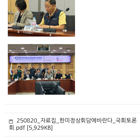
250820_자료집_한미정상회담에바란다_국회토론
회.pdf [5,929KB]