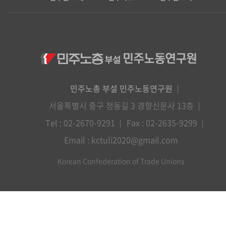
민주노총 부설 민주노동연구원
서울특별시 중구 정동길 3 경향신문사 13층
Tel : 02-2670-9291
Fax : 02-2635-9299
Email : kctuli2020@gmail.com
Korean Confederation of Trade Unions