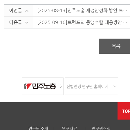
이전글
[2025-08-13]민주노총 재정안정화 방안 토론회
다음글
[2025-09-16]트럼프의 동맹수탈 대응방안 마련을 위한 토론회
목록
산별연맹 연구원 홈페이지
TO
연구원 소개
연구자료
연구원소식