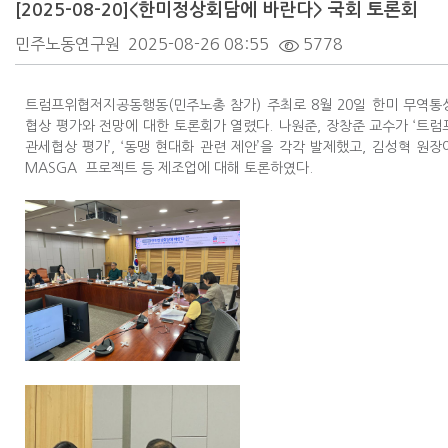
[2025-08-20]<한미정상회담에 바란다> 국회 토론회
민주노동연구원
2025-08-26 08:55
5778
트럼프위협저지공동행동(민주노총 참가) 주최로 8월 20일 한미 무역통
협상 평가와 전망에 대한 토론회가 열렸다. 나원준, 장창준 교수가 ‘트럼
관세협상 평가’, ‘동맹 현대화 관련 제안’을 각각 발제했고, 김성혁 원장
MASGA 프로젝트 등 제조업에 대해 토론하였다.