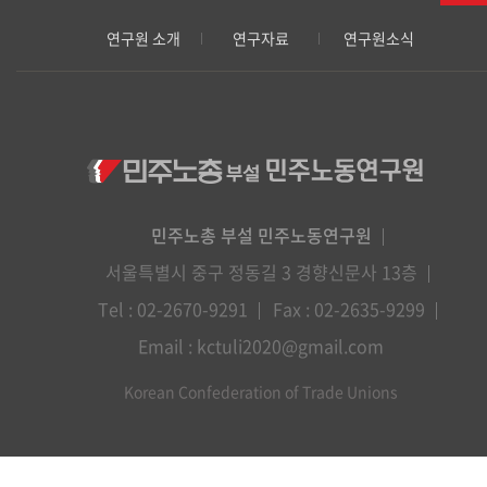
연구원 소개
연구자료
연구원소식
민주노총 부설 민주노동연구원
서울특별시 중구 정동길 3 경향신문사 13층
Tel : 02-2670-9291
Fax : 02-2635-9299
Email : kctuli2020@gmail.com
Korean Confederation of Trade Unions