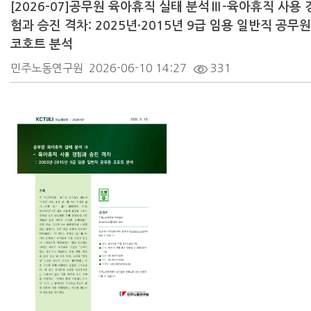
[2026-07]공무원 육아휴직 실태 분석Ⅲ-육아휴직 사용 
험과 승진 격차: 2025년·2015년 9급 임용 일반직 공무원
코호트 분석
민주노동연구원
2026-06-10 14:27
331