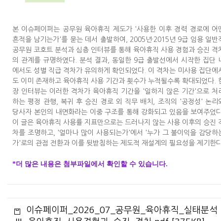
본 이슈페이퍼는 공무원 육아휴직 제도가 '사용한 이후 경력 경로에 어
흔적을 남기는가'를 묻는 데서 출발하여, 2005년·2015년 9급 임용 일반
공무원 코호트 분석과 심층 인터뷰를 통해 육아휴직 사용 경험과 승진 격
의 관계를 규명하였다. 분석 결과, 동일한 9급 출발선에서 시작한 집단 
에서도 성별 직급 격차가 유의하게 확인되었다. 이 격차는 미사용 집단에
도 이미 존재하고 육아휴직 사용 기간과 횟수가 누적될수록 확대되었다. 
장 인터뷰는 이러한 격차가 육아휴직 기간을 '일하지 않은 기간'으로 처
하는 평정 관행, 복귀 후 승진 경로 외 직무 배치, 조직의 '공정성' 논리
당사자 본인의 내면화라는 이중 구조를 통해 강화되고 있음을 보여주었다
이 글은 육아휴직 사용률 지표만으로는 드러나지 않는 사용 이후의 승진 
차를 조명하고, '얼마나 많이 사용되는가'에서 '누가 그 불이익을 감당하
가'로의 관점 전환과 이를 뒷받침하는 제도적 재설계의 필요성을 제기한다
*더 많은 내용은 첨부파일에서 확인할 수 있습니다.
이슈페이퍼_2026_07_공무원_육아휴직_실태분석