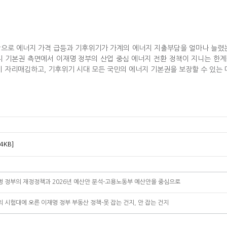
바탕으로 에너지 가격 급등과 기후위기가 가계의 에너지 지출부담을 얼마나 늘렸
지 기본권 측면에서 이재명 정부의 산업 중심 에너지 전환 정책이 지니는 한
시 자리매김하고, 기후위기 시대 모든 국민의 에너지 기본권을 보장할 수 있는
4KB]
이재명 정부의 재정정책과 2026년 예산안 분석-고용노동부 예산안을 중심으로
심의 시험대에 오른 이재명 정부 부동산 정책-못 잡는 건지, 안 잡는 건지